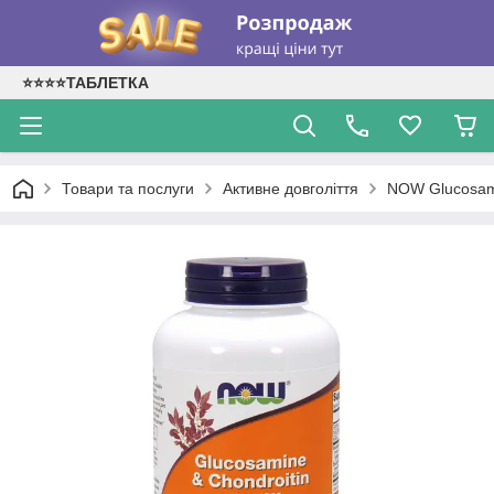
⭐⭐⭐⭐ТАБЛЕТКА
Товари та послуги
Активне довголіття
NOW Glucosami