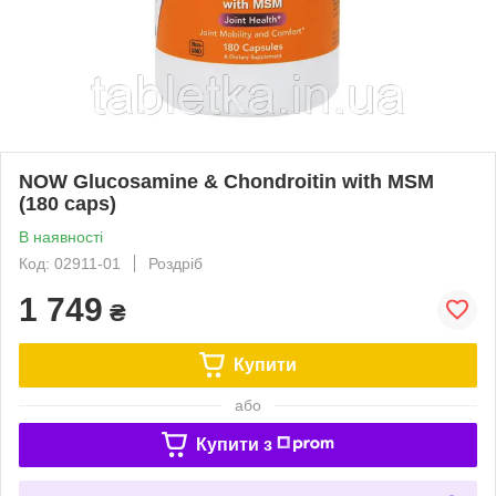
NOW Glucosamine & Chondroitin with MSM
(180 caps)
В наявності
Код: 02911-01
Роздріб
1 749
₴
Купити
або
Купити з