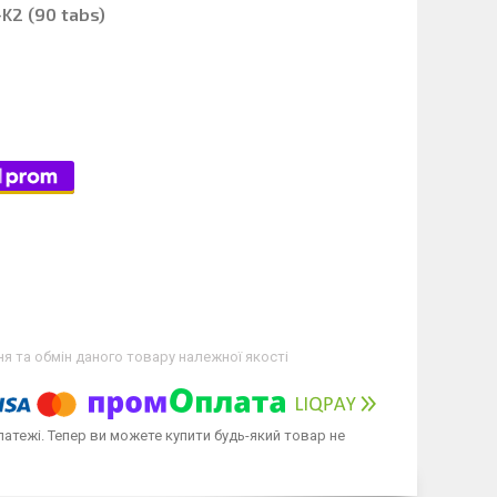
+K2 (90 tabs)
я та обмін даного товару належної якості
латежі. Тепер ви можете купити будь-який товар не