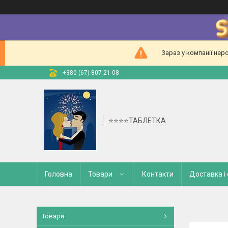
Зараз у компанії нер
+380 (67) 807-21-08
⭐⭐⭐⭐ТАБЛЕТКА
Головна
Товари
Контакти
Доставка і
Товари