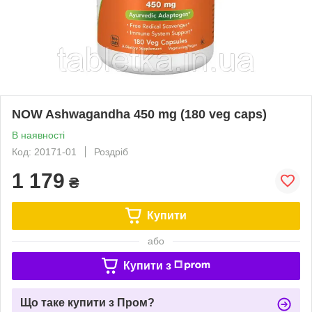
NOW Ashwagandha 450 mg (180 veg caps)
В наявності
Код: 20171-01
Роздріб
1 179
₴
Купити
або
Купити з
Що таке купити з Пром?