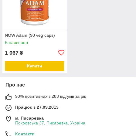
NOW Adam (90 veg caps)
В наявності
1 067
₴
Купити
Про нас
90% позитивних з 283 відгуків за рік
Працює з 27.09.2013
м. Писаревка
Покровська 37, Писаревка, Україна
Контакти