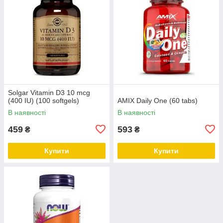
Solgar Vitamin D3 10 mcg
(400 IU) (100 softgels)
AMIX Daily One (60 tabs)
В наявності
В наявності
459
593
₴
₴
Купити
Купити