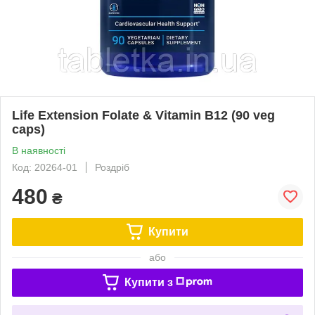
Life Extension Folate & Vitamin B12 (90 veg
caps)
В наявності
Код: 20264-01
Роздріб
480
₴
Купити
або
Купити з