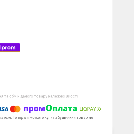
я та обмін даного товару належної якості
латежі. Тепер ви можете купити будь-який товар не