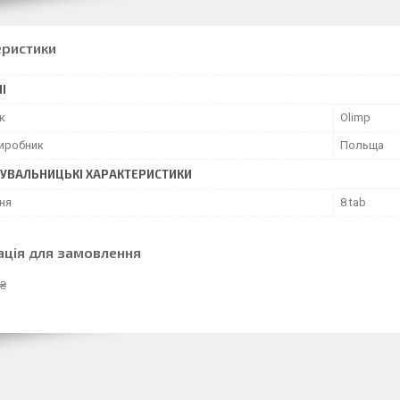
еристики
І
к
Olimp
виробник
Польща
УВАЛЬНИЦЬКІ ХАРАКТЕРИСТИКИ
ня
8 tab
ація для замовлення
 ₴