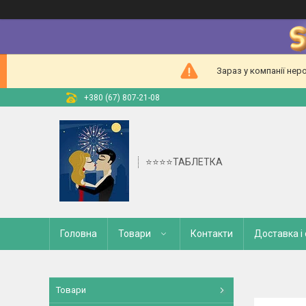
Зараз у компанії нер
+380 (67) 807-21-08
⭐⭐⭐⭐ТАБЛЕТКА
Головна
Товари
Контакти
Доставка і
Товари