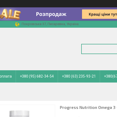
Покровська 37, Писаревка, Україна
 оплата
+380 (95) 682-34-54
+380 (63) 235-93-21
+380(67
Progress Nutrition Omega 3 +