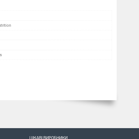
trition
s
ЦІКАВІ ВИРОБНИКИ