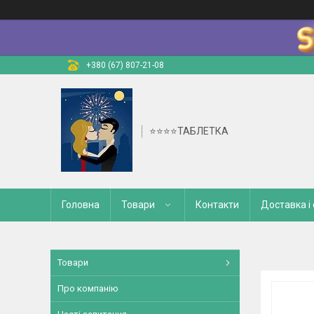
+380 (67) 807-21-08
⭐⭐⭐⭐ТАБЛЕТКА
Головна
Товари
Контакти
Доставка і
Товари
Про компанію