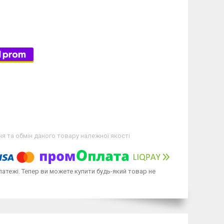
я та обмін даного товару належної якості
латежі. Тепер ви можете купити будь-який товар не