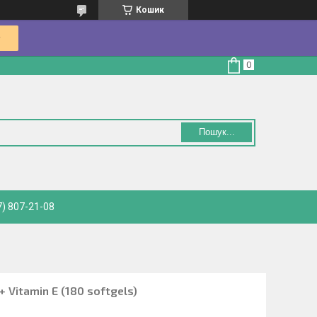
Кошик
Пошук...
) 807-21-08
 Vitamin E (180 softgels)