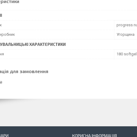
еристики
І
к
progress nu
виробник
Угорщина
УВАЛЬНИЦЬКІ ХАРАКТЕРИСТИКИ
ня
180 softgel
ація для замовлення
 ₴
ВАРИ
КОРИСНА ІНФОРМАЦІЯ