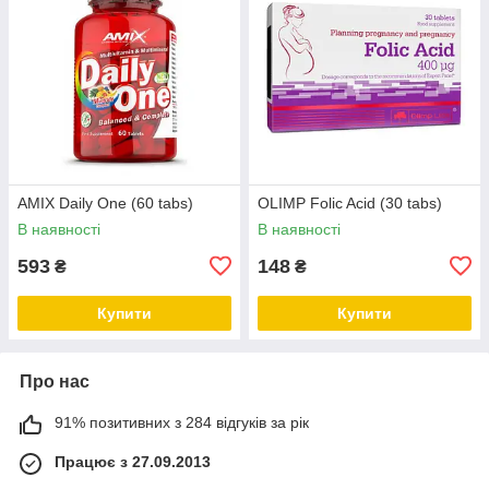
AMIX Daily One (60 tabs)
OLIMP Folic Acid (30 tabs)
В наявності
В наявності
593
148
₴
₴
Купити
Купити
Про нас
91% позитивних з 284 відгуків за рік
Працює з 27.09.2013