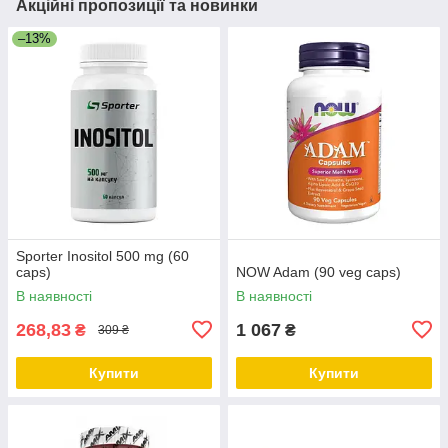
Акційні пропозиції та новинки
–13%
Sporter Inositol 500 mg (60
caps)
NOW Adam (90 veg caps)
В наявності
В наявності
268,83
1 067
₴
₴
309 ₴
Купити
Купити