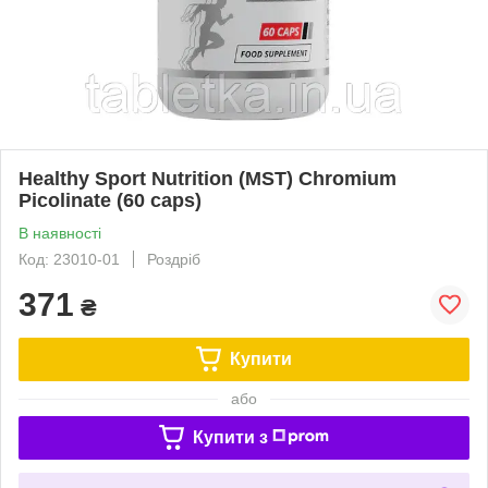
Healthy Sport Nutrition (MST) Chromium
Picolinate (60 caps)
В наявності
Код: 23010-01
Роздріб
371
₴
Купити
або
Купити з