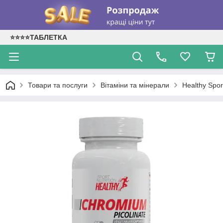
⭐⭐⭐⭐ТАБЛЕТКА
Товари та послуги
Вітаміни та мінерали
Healthy Spor