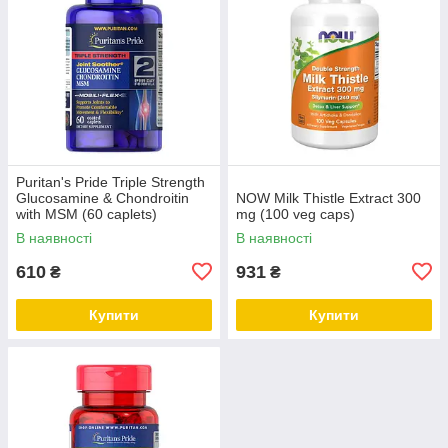
Puritan's Pride Triple Strength
Glucosamine & Chondroitin
NOW Milk Thistle Extract 300
with MSM (60 caplets)
mg (100 veg caps)
В наявності
В наявності
610
931
₴
₴
Купити
Купити