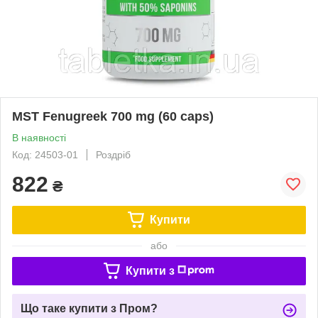
MST Fenugreek 700 mg (60 caps)
В наявності
Код: 24503-01
Роздріб
822
₴
Купити
або
Купити з
Що таке купити з Пром?