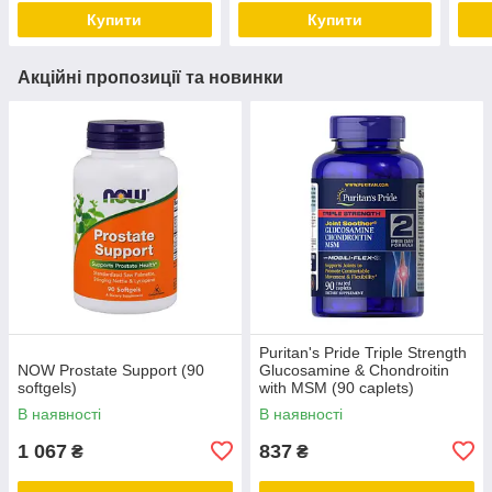
Купити
Купити
Акційні пропозиції та новинки
Puritan's Pride Triple Strength
NOW Prostate Support (90
Glucosamine & Chondroitin
softgels)
with MSM (90 caplets)
В наявності
В наявності
1 067
837
₴
₴