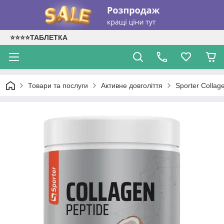
⭐⭐⭐⭐ТАБЛЕТКА
Товари та послуги
Активне довголіття
Sporter Collag