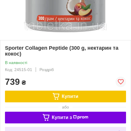
Sporter Collagen Peptide (300 g, нектарин та
кокос)
В наявності
Код: 24515-01
Роздріб
739
₴
Купити
або
Купити з