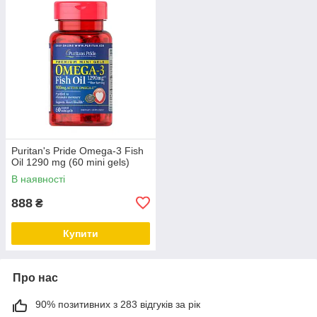
Puritan's Pride Omega-3 Fish
Oil 1290 mg (60 mini gels)
В наявності
888
₴
Купити
Про нас
90% позитивних з 283 відгуків за рік