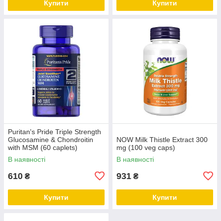
Купити
Купити
Puritan's Pride Triple Strength
Glucosamine & Chondroitin
NOW Milk Thistle Extract 300
with MSM (60 caplets)
mg (100 veg caps)
В наявності
В наявності
610
931
₴
₴
Купити
Купити