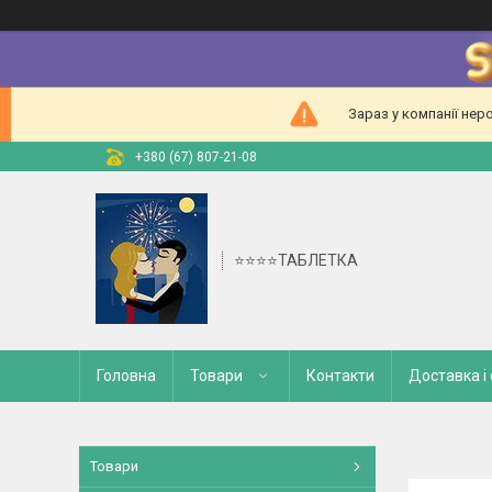
Зараз у компанії нер
+380 (67) 807-21-08
⭐⭐⭐⭐ТАБЛЕТКА
Головна
Товари
Контакти
Доставка і
Товари