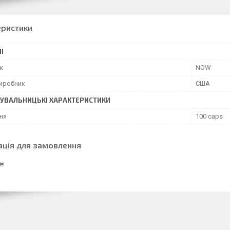
еристики
І
к
NOW
виробник
США
УВАЛЬНИЦЬКІ ХАРАКТЕРИСТИКИ
ня
100 caps
ація для замовлення
 ₴