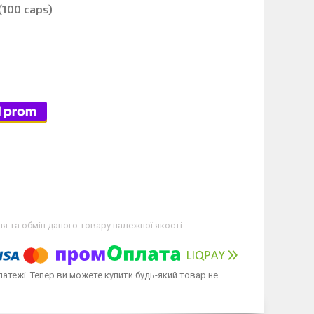
(100 caps)
я та обмін даного товару належної якості
латежі. Тепер ви можете купити будь-який товар не