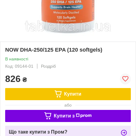
NOW DHA-250/125 EPA (120 softgels)
В наявності
Код: 09144-01
Роздріб
826
₴
Купити
або
Купити з
Що таке купити з Пром?