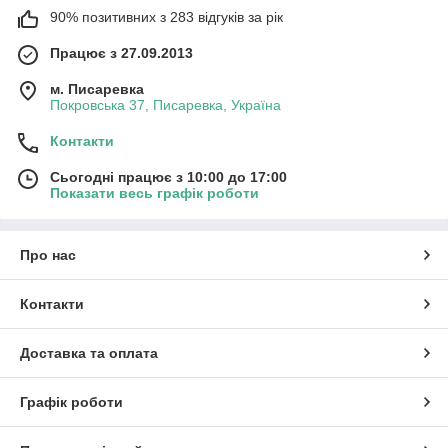
90% позитивних з 283 відгуків за рік
Працює з 27.09.2013
м. Писаревка
Покровська 37, Писаревка, Україна
Контакти
Сьогодні працює з 10:00 до 17:00
Показати весь графік роботи
Про нас
Контакти
Доставка та оплата
Графік роботи