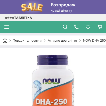
⭐⭐⭐⭐ТАБЛЕТКА
Товари та послуги
Активне довголіття
NOW DHA-250/1