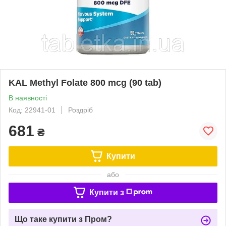
KAL Methyl Folate 800 mcg (90 tab)
В наявності
Код: 22941-01
Роздріб
681
₴
Купити
або
Купити з
Що таке купити з Пром?