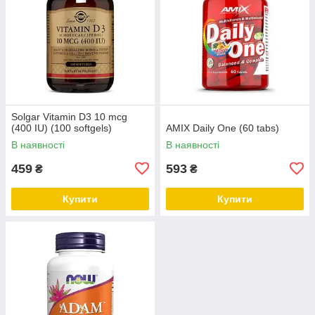
Solgar Vitamin D3 10 mcg
(400 IU) (100 softgels)
AMIX Daily One (60 tabs)
В наявності
В наявності
459
593
₴
₴
Купити
Купити