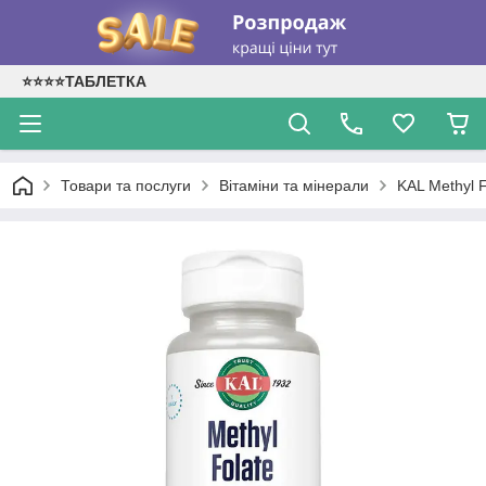
⭐⭐⭐⭐ТАБЛЕТКА
Товари та послуги
Вітаміни та мінерали
KAL Methyl F