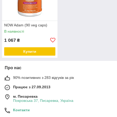
NOW Adam (90 veg caps)
В наявності
1 067
₴
Купити
Про нас
90% позитивних з 283 відгуків за рік
Працює з 27.09.2013
м. Писаревка
Покровська 37, Писаревка, Україна
Контакти