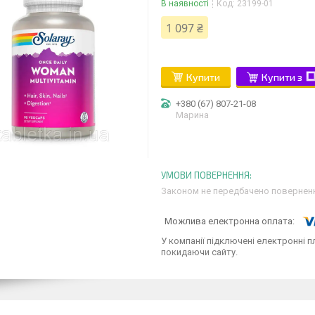
В наявності
Код:
23199-01
1 097 ₴
Купити
Купити з
+380 (67) 807-21-08
Марина
Законом не передбачено поверненн
У компанії підключені електронні п
покидаючи сайту.