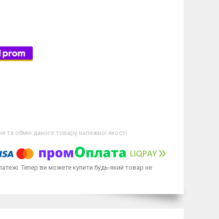
я та обмін даного товару належної якості
латежі. Тепер ви можете купити будь-який товар не