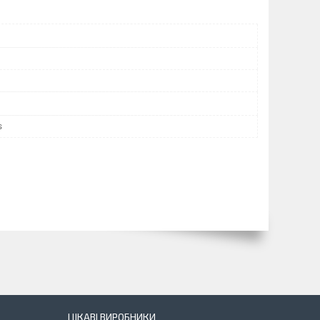
s
ЦІКАВІ ВИРОБНИКИ