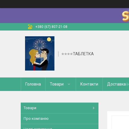
+380 (67) 807-21-08
⭐⭐⭐⭐ТАБЛЕТКА
Головна
Товари
Контакти
Доставка і
Товари
Про компанію