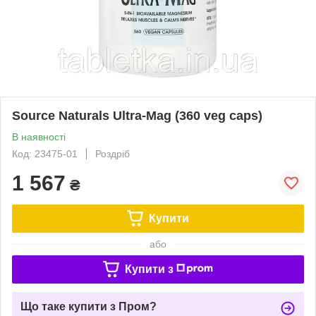
Source Naturals Ultra-Mag (360 veg caps)
В наявності
Код: 23475-01
Роздріб
1 567
₴
Купити
або
Купити з
Що таке купити з Пром?