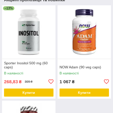
–13%
Sporter Inositol 500 mg (60
caps)
NOW Adam (90 veg caps)
В наявності
В наявності
268,83
1 067
₴
₴
309 ₴
Купити
Купити