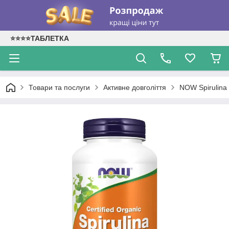
⭐⭐⭐⭐ТАБЛЕТКА
Товари та послуги
Активне довголіття
NOW Spirulina 