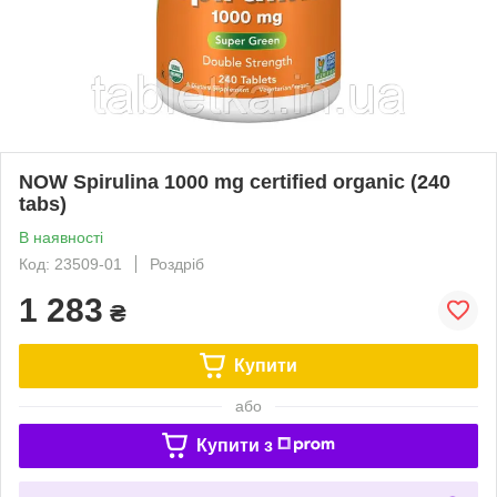
NOW Spirulina 1000 mg certified organic (240
tabs)
В наявності
Код: 23509-01
Роздріб
1 283
₴
Купити
або
Купити з