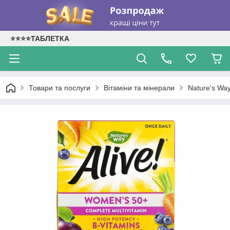
⭐⭐⭐⭐ТАБЛЕТКА
Товари та послуги
Вітаміни та мінерали
Nature's Way