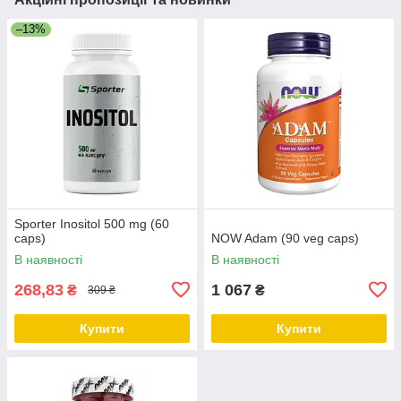
–13%
Sporter Inositol 500 mg (60
caps)
NOW Adam (90 veg caps)
В наявності
В наявності
268,83
1 067
₴
₴
309 ₴
Купити
Купити