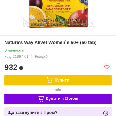
Nature's Way Alive! Women`s 50+ (50 tab)
В наявності
Код: 21897-01
Роздріб
932
₴
Купити
або
Купити з
Що таке купити з Пром?