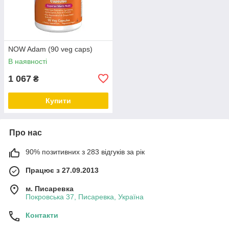
NOW Adam (90 veg caps)
В наявності
1 067
₴
Купити
Про нас
90% позитивних з 283 відгуків за рік
Працює з 27.09.2013
м. Писаревка
Покровська 37, Писаревка, Україна
Контакти