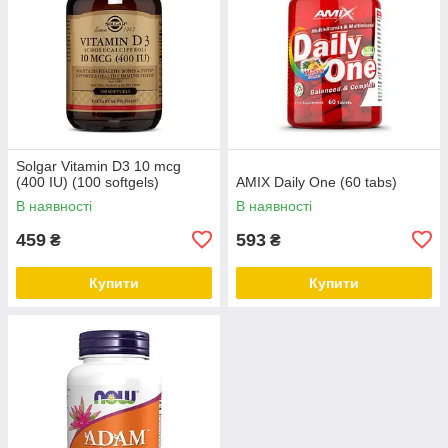
Solgar Vitamin D3 10 mcg
(400 IU) (100 softgels)
AMIX Daily One (60 tabs)
В наявності
В наявності
459
593
₴
₴
Купити
Купити