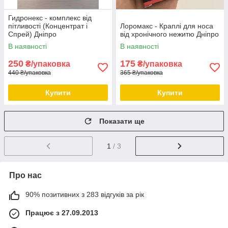
Гидронекс - комплекс від
пітливості (Концентрат і
Лоромакс - Краплі для носа
Спрей) Дніпро
від хронічного нежитю Дніпро
В наявності
В наявності
250
175
₴/упаковка
₴/упаковка
440 ₴/упаковка
365 ₴/упаковка
Купити
Купити
Показати ще
1
/ 3
Про нас
90% позитивних з 283 відгуків за рік
Працює з 27.09.2013