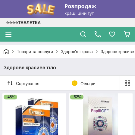
⭐⭐⭐⭐ТАБЛЕТКА
Товари та послуги
Здоров'я і краса
Здорове красиве 
Здорове красиве тіло
Сортування
0
Фільтри
–48%
–52%